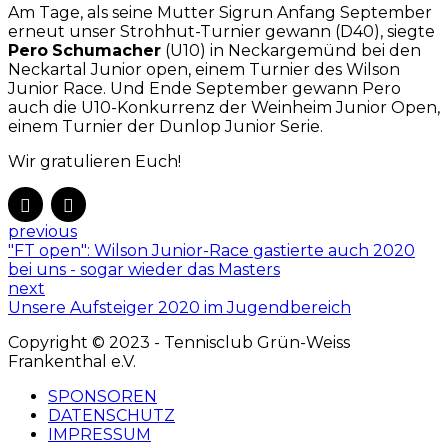
Am Tage, als seine Mutter Sigrun Anfang September
erneut unser Strohhut-Turnier gewann (D40), siegte
Pero
Schumacher
(U10) in Neckargemünd bei den
Neckartal Junior open, einem Turnier des Wilson
Junior Race. Und Ende September gewann Pero
auch die U10-Konkurrenz der Weinheim Junior Open,
einem Turnier der Dunlop Junior Serie.
Wir gratulieren Euch!
previous
"FT open": Wilson Junior-Race gastierte auch 2020
bei uns - sogar wieder das Masters
next
Unsere Aufsteiger 2020 im Jugendbereich
Copyright © 2023 - Tennisclub Grün-Weiss
Frankenthal e.V.
SPONSOREN
DATENSCHUTZ
IMPRESSUM