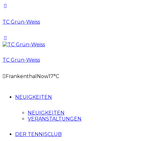
TC Grün-Weiss
TC Grün-Weiss
Frankenthal
Now
17°C
NEUIGKEITEN
NEUIGKEITEN
VERANSTALTUNGEN
DER TENNISCLUB