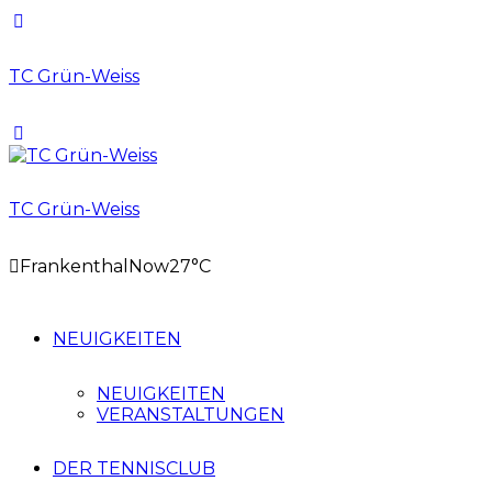
TC Grün-Weiss
TC Grün-Weiss
Frankenthal
Now
27°C
NEUIGKEITEN
NEUIGKEITEN
VERANSTALTUNGEN
DER TENNISCLUB