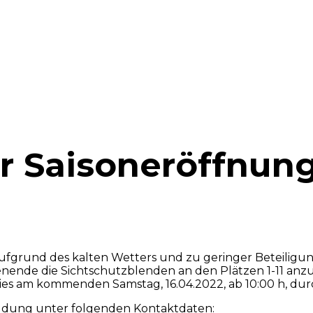
ur Saisoneröffnu
ufgrund des kalten Wetters und zu geringer Beteiligu
 die Sichtschutzblenden an den Plätzen 1-11 anzubrin
, dies am kommenden Samstag, 16.04.2022, ab 10:00 h, du
eldung unter folgenden Kontaktdaten: