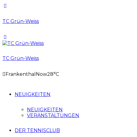
TC Grün-Weiss
TC Grün-Weiss
Frankenthal
Now
28°C
NEUIGKEITEN
NEUIGKEITEN
VERANSTALTUNGEN
DER TENNISCLUB