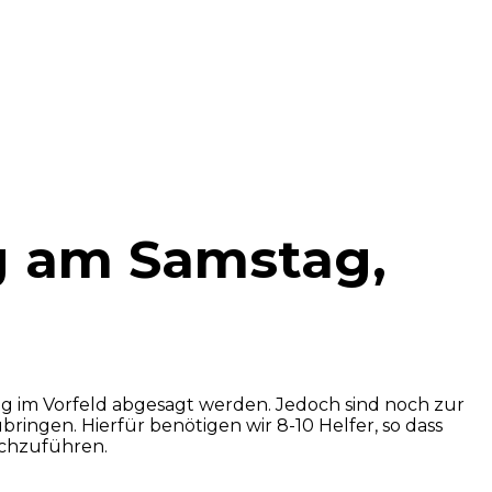
ng am Samstag,
ng im Vorfeld abgesagt werden. Jedoch sind noch zur
gen. Hierfür benötigen wir 8-10 Helfer, so dass
rchzuführen.