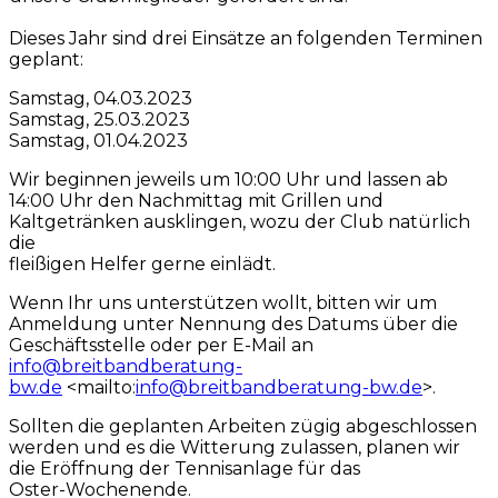
Dieses Jahr sind drei Einsätze an folgenden Terminen
geplant:
Samstag, 04.03.2023
Samstag, 25.03.2023
Samstag, 01.04.2023
Wir beginnen jeweils um 10:00 Uhr und lassen ab
14:00 Uhr den Nachmittag mit Grillen und
Kaltgetränken ausklingen, wozu der Club natürlich
die
fleißigen Helfer gerne einlädt.
Wenn Ihr uns unterstützen wollt, bitten wir um
Anmeldung unter Nennung des Datums über die
Geschäftsstelle oder per E-Mail an
info@breitbandberatung-
bw.de
<mailto:
info@breitbandberatung
-bw.de
>.
Sollten die geplanten Arbeiten zügig abgeschlossen
werden und es die Witterung zulassen, planen wir
die Eröffnung der Tennisanlage für das
Oster-Wochenende.