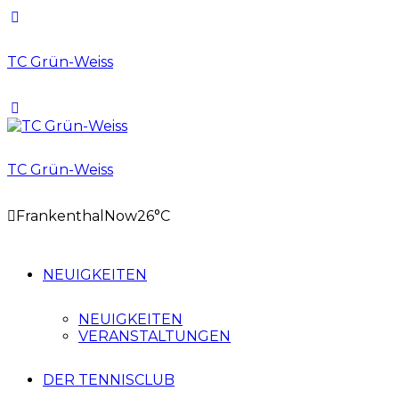
TC Grün-Weiss
TC Grün-Weiss
Frankenthal
Now
26°C
NEUIGKEITEN
NEUIGKEITEN
VERANSTALTUNGEN
DER TENNISCLUB