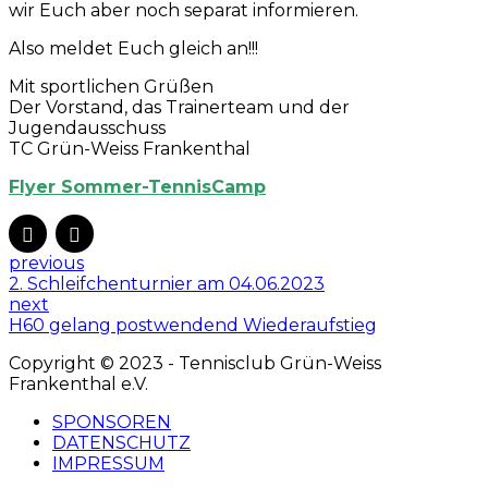
wir Euch aber noch separat informieren.
Also meldet Euch gleich an!!!
Mit sportlichen Grüßen
Der Vorstand, das Trainerteam und der
Jugendausschuss
TC Grün-Weiss Frankenthal
Flyer Sommer-TennisCamp
previous
2. Schleifchenturnier am 04.06.2023
next
H60 gelang postwendend Wiederaufstieg
Copyright © 2023 - Tennisclub Grün-Weiss
Frankenthal e.V.
SPONSOREN
DATENSCHUTZ
IMPRESSUM