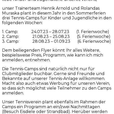
unser Trainerteam Henrik Arnold und Rolandas
Muraska plant in diesem Jahr in den Sommerferien
drei Tennis-Camps für Kinder und Jugendliche in den
folgenden Wochen:
1. Camp: 24.07.23 – 28.07.23 (1. Ferienwoche)
2. Camp: 21.08.23 – 25.08.23 (5. Ferienwoche)
3. Camp: 28.08.23 – 01.09.23 (6. Ferienwoche)
Dem beiliegenden Flyer könnt Ihr alles Weitere,
beispielsweise Preis, Programm, wie kann ich mich
anmelden, entnehmen.
Die Tennis-Camps sind natürlich nicht nur für
Clubmitglieder buchbar. Gerne sind Freunde und
Bekannte auf unserer Tennis-Anlage willkommen.
Macht also auch etwas Werbung für unseren Verein,
so dass sich möglichst viele Teilnehmer zu den Camps
anmelden.
Unser Tennisverein plant ebenfalls im Rahmen der
Camps ein Programm an ein/zwei Nachmittagen
(Besuch Eisdiele oder Strandbad). Hierüber werden