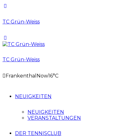
TC Grün-Weiss
TC Grün-Weiss
Frankenthal
Now
16°C
NEUIGKEITEN
NEUIGKEITEN
VERANSTALTUNGEN
DER TENNISCLUB