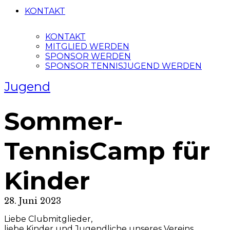
KONTAKT
KONTAKT
MITGLIED WERDEN
SPONSOR WERDEN
SPONSOR TENNISJUGEND WERDEN
Jugend
Sommer-
TennisCamp für
Kinder
28. Juni 2023
Liebe Clubmitglieder,
liebe Kinder und Jugendliche unseres Vereins,