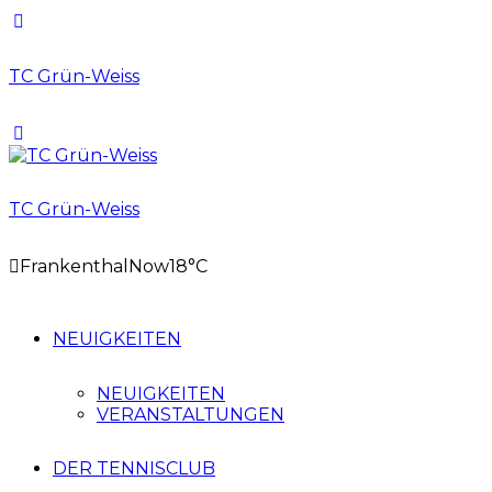
TC Grün-Weiss
TC Grün-Weiss
Frankenthal
Now
18°C
NEUIGKEITEN
NEUIGKEITEN
VERANSTALTUNGEN
DER TENNISCLUB