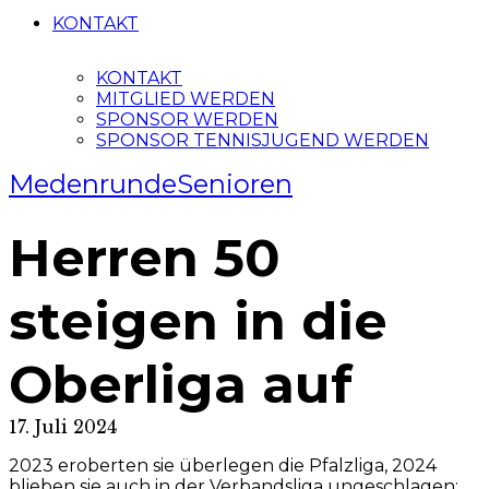
KONTAKT
KONTAKT
MITGLIED WERDEN
SPONSOR WERDEN
SPONSOR TENNISJUGEND WERDEN
Medenrunde
Senioren
Herren 50
steigen in die
Oberliga auf
17. Juli 2024
2023 eroberten sie überlegen die Pfalzliga, 2024
blieben sie auch in der Verbandsliga ungeschlagen: