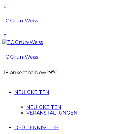
TC Grün-Weiss
TC Grün-Weiss
Frankenthal
Now
29°C
NEUIGKEITEN
NEUIGKEITEN
VERANSTALTUNGEN
DER TENNISCLUB