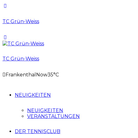
TC Grün-Weiss
TC Grün-Weiss
Frankenthal
Now
35°C
NEUIGKEITEN
NEUIGKEITEN
VERANSTALTUNGEN
DER TENNISCLUB