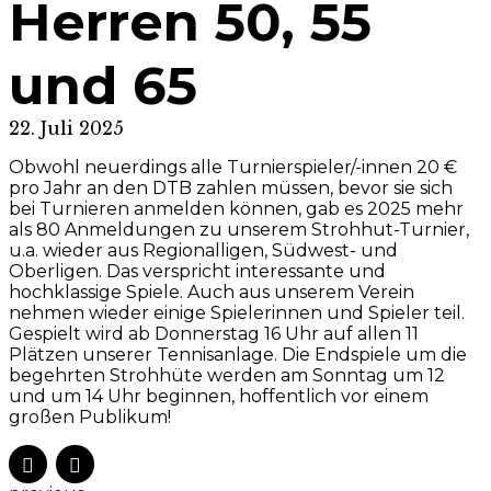
Herren 50, 55
und 65
22. Juli 2025
Obwohl neuerdings alle Turnierspieler/-innen 20 €
pro Jahr an den DTB zahlen müssen, bevor sie sich
bei Turnieren anmelden können, gab es 2025 mehr
als 80 Anmeldungen zu unserem Strohhut-Turnier,
u.a. wieder aus Regionalligen, Südwest- und
Oberligen. Das verspricht interessante und
hochklassige Spiele. Auch aus unserem Verein
nehmen wieder einige Spielerinnen und Spieler teil.
Gespielt wird ab Donnerstag 16 Uhr auf allen 11
Plätzen unserer Tennisanlage. Die Endspiele um die
begehrten Strohhüte werden am Sonntag um 12
und um 14 Uhr beginnen, hoffentlich vor einem
großen Publikum!