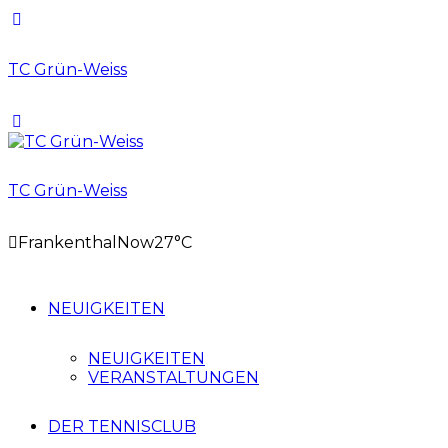
TC Grün-Weiss
TC Grün-Weiss
Frankenthal
Now
27°C
NEUIGKEITEN
NEUIGKEITEN
VERANSTALTUNGEN
DER TENNISCLUB