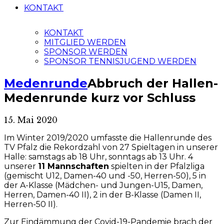
KONTAKT
KONTAKT
MITGLIED WERDEN
SPONSOR WERDEN
SPONSOR TENNISJUGEND WERDEN
Medenrunde
Abbruch der Hallen-
Medenrunde kurz vor Schluss
15. Mai 2020
Im Winter 2019/2020 umfasste die Hallenrunde des
TV Pfalz die Rekordzahl von 27 Spieltagen in unserer
Halle: samstags ab 18 Uhr, sonntags ab 13 Uhr. 4
unserer
11 Mannschaften
spielten in der Pfalzliga
(gemischt U12, Damen-40 und -50, Herren-50), 5 in
der A-Klasse (Mädchen- und Jungen-U15, Damen,
Herren, Damen-40 II), 2 in der B-Klasse (Damen II,
Herren-50 II).
Zur Eindämmung der Covid-19-Pandemie brach der