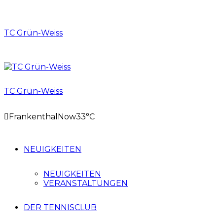
TC Grün-Weiss
TC Grün-Weiss
Frankenthal
Now
33°C
NEUIGKEITEN
NEUIGKEITEN
VERANSTALTUNGEN
DER TENNISCLUB