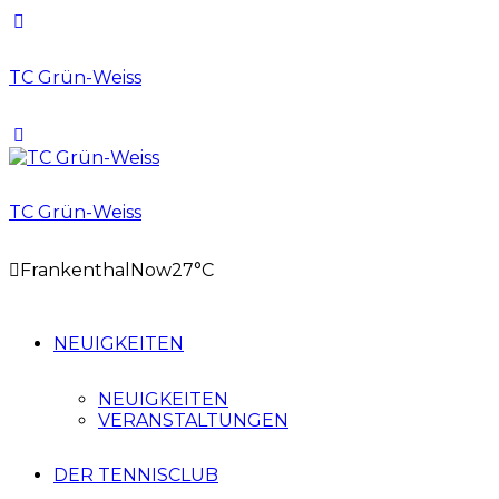
TC Grün-Weiss
TC Grün-Weiss
Frankenthal
Now
27°C
NEUIGKEITEN
NEUIGKEITEN
VERANSTALTUNGEN
DER TENNISCLUB