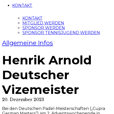
KONTAKT
KONTAKT
MITGLIED WERDEN
SPONSOR WERDEN
SPONSOR TENNISJUGEND WERDEN
Allgemeine Infos
Henrik Arnold
Deutscher
Vizemeister
20. Dezember 2023
Bei den Deutschen Padel-Meisterschaften („Cupra
German Masters“) am 2. Adventswochenende in