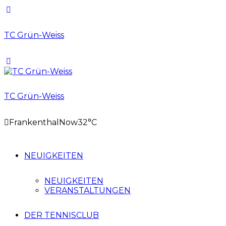
TC Grün-Weiss
TC Grün-Weiss
Frankenthal
Now
32°C
NEUIGKEITEN
NEUIGKEITEN
VERANSTALTUNGEN
DER TENNISCLUB