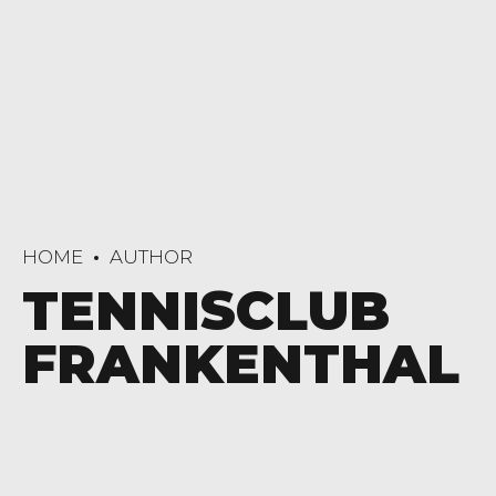
HOME
AUTHOR
TENNISCLUB
FRANKENTHAL
ALLGEMEINE INFOS
MEDENRUNDE
SENIOREN